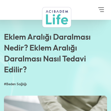
Anasayfa
Blog
Beden Sağlığı
Eklem Aralığı Daralması
Nedir? Eklem Aralığı
Daralması Nasıl Tedavi
Edilir?
Eklem Aralığı Daralması
Nedir? Eklem Aralığı
Daralması Nasıl Tedavi
Edilir?
#Beden Sağlığı