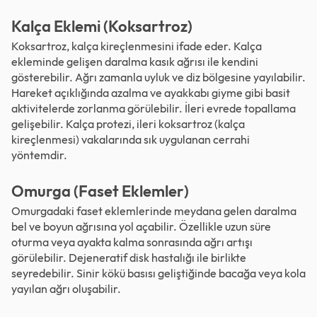
Kalça Eklemi (Koksartroz)
Koksartroz, kalça kireçlenmesini ifade eder. Kalça
ekleminde gelişen daralma kasık ağrısı ile kendini
gösterebilir. Ağrı zamanla uyluk ve diz bölgesine yayılabilir.
Hareket açıklığında azalma ve ayakkabı giyme gibi basit
aktivitelerde zorlanma görülebilir. İleri evrede topallama
gelişebilir. Kalça protezi, ileri koksartroz (kalça
kireçlenmesi) vakalarında sık uygulanan cerrahi
yöntemdir.
Omurga (Faset Eklemler)
Omurgadaki faset eklemlerinde meydana gelen daralma
bel ve boyun ağrısına yol açabilir. Özellikle uzun süre
oturma veya ayakta kalma sonrasında ağrı artışı
görülebilir. Dejeneratif disk hastalığı ile birlikte
seyredebilir. Sinir kökü basısı geliştiğinde bacağa veya kola
yayılan ağrı oluşabilir.