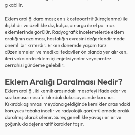
çıkabilir.
Eklem aralığı daralması; en sık osteoartrit (kireçlenme) ile
ilişkilidir ve özellikle diz, kalça, omurga ile el parmak
eklemlerinde görülür. Radyografik incelemelerde eklem
aralığının azalması, hastalığın evresini değerlendirmede
önemli bir kriterdir. Erken dönemde yaşam tarzı
düzenlemeleri ve medikal tedaviler ön planda yer alırken,
ileri vakalarda eklem içi enjeksiyonlar veya protez
cerrahisi gündeme gelebilir.
Eklem Aralığı Daralması Nedir?
Eklem aralığı, iki kemik arasındaki mesafeyi ifade eder ve
söz konusu mesafe kıkırdak doku sayesinde korunur.
Kıkırdak aşınması meydana geldiğinde kemikler arasındaki
koruyucu tabaka incelir ve radyolojik görüntülemede aralık
daralmış olarak izlenir. Süreç genellikle yavaş ilerler ve
çoğunlukla dejeneratif karakter taşır.