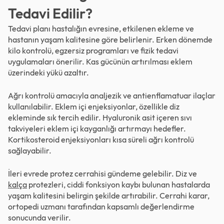
Tedavi Edilir?
Tedavi planı hastalığın evresine, etkilenen ekleme ve
hastanın yaşam kalitesine göre belirlenir. Erken dönemde
kilo kontrolü, egzersiz programları ve fizik tedavi
uygulamaları önerilir. Kas gücünün artırılması eklem
üzerindeki yükü azaltır.
Ağrı kontrolü amacıyla analjezik ve antienflamatuar ilaçlar
kullanılabilir. Eklem içi enjeksiyonlar, özellikle diz
ekleminde sık tercih edilir. Hyaluronik asit içeren sıvı
takviyeleri eklem içi kayganlığı artırmayı hedefler.
Kortikosteroid enjeksiyonları kısa süreli ağrı kontrolü
sağlayabilir.
İleri evrede protez cerrahisi gündeme gelebilir. Diz ve
kalça
protezleri, ciddi fonksiyon kaybı bulunan hastalarda
yaşam kalitesini belirgin şekilde artırabilir. Cerrahi karar,
ortopedi uzmanı tarafından kapsamlı değerlendirme
sonucunda verilir.