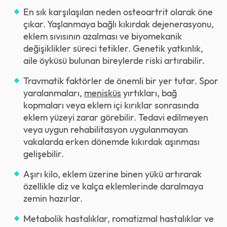
En sık karşılaşılan neden osteoartrit olarak öne
çıkar. Yaşlanmaya bağlı kıkırdak dejenerasyonu,
eklem sıvısının azalması ve biyomekanik
değişiklikler süreci tetikler. Genetik yatkınlık,
aile öyküsü bulunan bireylerde riski artırabilir.
Travmatik faktörler de önemli bir yer tutar. Spor
yaralanmaları,
menisküs
yırtıkları, bağ
kopmaları veya eklem içi kırıklar sonrasında
eklem yüzeyi zarar görebilir. Tedavi edilmeyen
veya uygun rehabilitasyon uygulanmayan
vakalarda erken dönemde kıkırdak aşınması
gelişebilir.
Aşırı kilo, eklem üzerine binen yükü artırarak
özellikle diz ve kalça eklemlerinde daralmaya
zemin hazırlar.
Metabolik hastalıklar, romatizmal hastalıklar ve