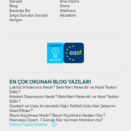
Kariyer
Ana Sayfa
Blog
Store
Basında Biz
Wellness
Sıkça Sorulan Sorular
Akademi
İletişim
EN ÇOK OKUNAN BLOG YAZILARI
Laktoz İntoleransı Nedir? Belirtileri Nelerdir ve Nasıl Tedavi
Edilir?
Maskeli Depresyon Nedir? Belirtileri Nelerdir ve Nasıl Tedavi
Edilir?
Diyabet ve Uyku Arasındaki İlişki: Kaliteli Uyku Kan Şekerini
Nasıl Etkiler?
Beyin Küçülmesi Nedir? Beyin Küçülmesi Neden Olur?
Menopoz Diyeti: 7 Günde Kilo Vermek Mümkün mü?
Daha Fazla Göster