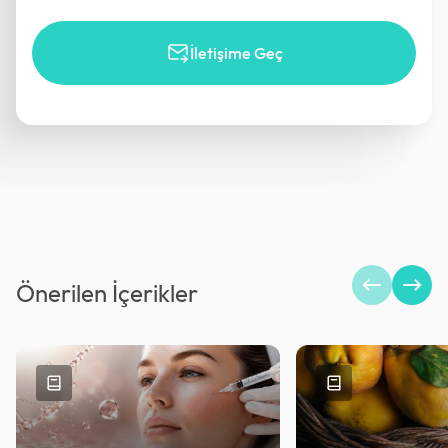
İletişime Geç
Önerilen İçerikler