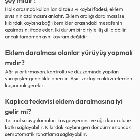
şey midir?
Halk arasında kullanılan dizde sıvı kaybı ifadesi, eklem
sıvısının azalmasını anlatır. Eklem aralığı daralması ise
kıkırdak kaybına bağlı kemikler arasındaki mesafenin
azalmasını ifade eder. İki durum birbiriyle ilişkili olabilir
ancak tamamen aynı kavram değildir.
Eklem daralması olanlar yürüyüş yapmalı
mıdır?
Ağrıyı artırmayan, kontrollü ve düz zeminde yapılan
yürüyüşler genellikle önerilir. Aşırı zorlayıcı aktivitelerden
kaçınmak gerekir.
Kaplıca tedavisi eklem daralmasına iyi
gelir mi?
Termal su uygulamaları kas gevşemesi ve ağrı kontrolüne
katkı sağlayabilir. Kıkırdak kaybını geri döndürmez ancak
semptomatik rahatlama sağlayabilir.