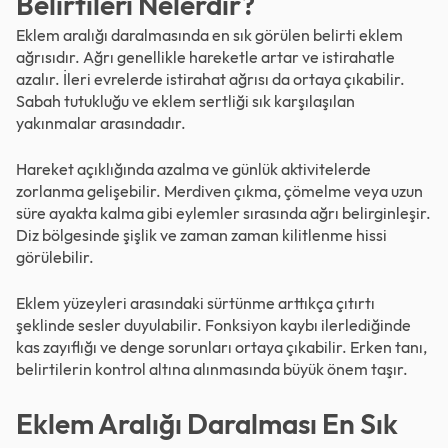
Belirtileri Nelerdir?
Eklem aralığı daralmasında en sık görülen belirti eklem
ağrısıdır. Ağrı genellikle hareketle artar ve istirahatle
azalır. İleri evrelerde istirahat ağrısı da ortaya çıkabilir.
Sabah tutukluğu ve eklem sertliği sık karşılaşılan
yakınmalar arasındadır.
Hareket açıklığında azalma ve günlük aktivitelerde
zorlanma gelişebilir. Merdiven çıkma, çömelme veya uzun
süre ayakta kalma gibi eylemler sırasında ağrı belirginleşir.
Diz bölgesinde şişlik ve zaman zaman kilitlenme hissi
görülebilir.
Eklem yüzeyleri arasındaki sürtünme arttıkça çıtırtı
şeklinde sesler duyulabilir. Fonksiyon kaybı ilerlediğinde
kas zayıflığı ve denge sorunları ortaya çıkabilir. Erken tanı,
belirtilerin kontrol altına alınmasında büyük önem taşır.
Eklem Aralığı Daralması En Sık