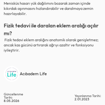
Menisküs hasarı yük dağılımını bozarak zaman içinde
kıkırdak aşınmasını hızlandırabilir ve daralmaya zemin
hazırlayabilir.
Fizik tedavi ile daralan eklem aralığı açılır
mı?
Fizik tedavi eklem aralığını anatomik olarak genişletmez;
ancak kas gücünü artırarak ağrıyı azaltır ve fonksiyonu
iyileştirir.
Acıbadem Life
Güncellenme
Yayınlanma Tarihi:
Tarihi:
2.01.2023
8.05.2026