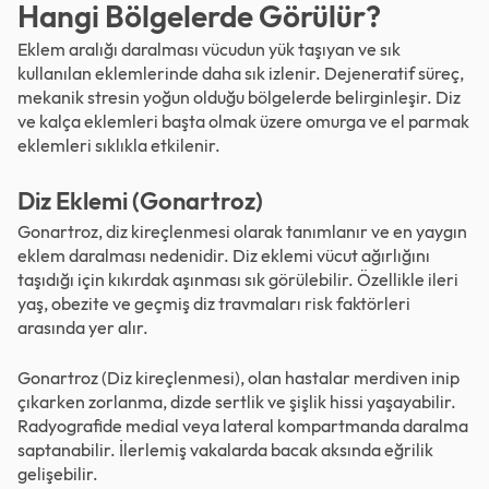
Hangi Bölgelerde Görülür?
Eklem aralığı daralması vücudun yük taşıyan ve sık
kullanılan eklemlerinde daha sık izlenir. Dejeneratif süreç,
mekanik stresin yoğun olduğu bölgelerde belirginleşir. Diz
ve kalça eklemleri başta olmak üzere omurga ve el parmak
eklemleri sıklıkla etkilenir.
Diz Eklemi (Gonartroz)
Gonartroz, diz kireçlenmesi olarak tanımlanır ve en yaygın
eklem daralması nedenidir. Diz eklemi vücut ağırlığını
taşıdığı için kıkırdak aşınması sık görülebilir. Özellikle ileri
yaş, obezite ve geçmiş diz travmaları risk faktörleri
arasında yer alır.
Gonartroz (Diz kireçlenmesi), olan hastalar merdiven inip
çıkarken zorlanma, dizde sertlik ve şişlik hissi yaşayabilir.
Radyografide medial veya lateral kompartmanda daralma
saptanabilir. İlerlemiş vakalarda bacak aksında eğrilik
gelişebilir.