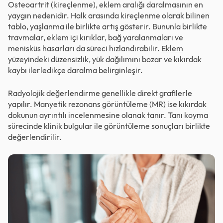
Osteoartrit (kireçlenme), eklem aralığı daralmasının en
yaygın nedenidir. Halk arasında kireçlenme olarak bilinen
tablo, yaşlanma ile birlikte artış gösterir. Bununla birlikte
travmalar, eklem içi kırıklar, bağ yaralanmaları ve
menisküs hasarları da süreci hızlandırabilir.
Eklem
yüzeyindeki düzensizlik, yük dağılımını bozar ve kıkırdak
kaybı ilerledikçe daralma belirginleşir.
Radyolojik değerlendirme genellikle direkt grafilerle
yapılır. Manyetik rezonans görüntüleme (MR) ise kıkırdak
dokunun ayrıntılı incelenmesine olanak tanır. Tanı koyma
sürecinde klinik bulgular ile görüntüleme sonuçları birlikte
değerlendirilir.