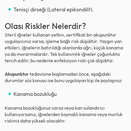
Tenisçi dirseği (Lateral epikondilit).
Olası Riskler Nelerdir?
Steril iğneler kullanan yetkin, sertifikalı bir akupunktur
uygulayıcınız varsa, işleme bağlı risk düşüktür. Yaygın yan
etkileri, iğnelerin batırıldığı alanlarda ağrı, küçük kanama
ya da morarmalardır. Tek kullanımlık iğneler çoğunlukta
tercih edilir, bu nedenle enfeksiyon riski çok düşüktür.
Akupunktur
tedavisine başlamadan önce, aşağıdaki
durumlar söz konusu ise bunu uygulayan kişi ile paylaşınız:
Kanama bozukluğu
Kanama bozukluğunuz varsa veya kan sulandırıcı
kullanıyorsanız, iğnelerden kaynaklı kanama veya morluk
riskiniz daha yüksek olacaktır.