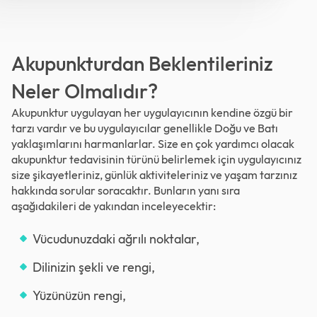
Akupunkturdan Beklentileriniz
Neler Olmalıdır?
Akupunktur uygulayan her uygulayıcının kendine özgü bir
tarzı vardır ve bu uygulayıcılar genellikle Doğu ve Batı
yaklaşımlarını harmanlarlar. Size en çok yardımcı olacak
akupunktur tedavisinin türünü belirlemek için uygulayıcınız
size şikayetleriniz, günlük aktiviteleriniz ve yaşam tarzınız
hakkında sorular soracaktır. Bunların yanı sıra
aşağıdakileri de yakından inceleyecektir:
Vücudunuzdaki ağrılı noktalar,
Dilinizin şekli ve rengi,
Yüzünüzün rengi,