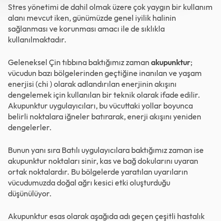
Stres yönetimi de dahil olmak üzere çok yaygın bir kullanım
alanı mevcut iken, günümüzde genel iyilik halinin
sağlanması ve korunması amacı ile de sıklıkla
kullanılmaktadır.
Geleneksel Çin tıbbına baktığımız zaman
akupunktur
;
vücudun bazı bölgelerinden geçtiğine inanılan ve yaşam
enerjisi (chi ) olarak adlandırılan enerjinin akışını
dengelemek için kullanılan bir teknik olarak ifade edilir.
Akupunktur uygulayıcıları, bu vücuttaki yollar boyunca
belirli noktalara iğneler batırarak, enerji akışını yeniden
dengelerler.
Bunun yanı sıra Batılı uygulayıcılara baktığımız zaman ise
akupunktur noktaları sinir, kas ve bağ dokularını uyaran
ortak noktalardır. Bu bölgelerde yaratılan uyarıların
vücudumuzda doğal ağrı kesici etki oluşturduğu
düşünülüyor.
Akupunktur esas olarak aşağıda adı geçen çeşitli hastalık