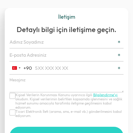
İletişim
Detaylı bilgi için iletişime geçin.
+90
Turkey
+90
Kişisel Verilerin Korunması Kanunu uyarınca ilgili
Bilgilendirme’yi
okudum. Kişisel verilerimin belirtilen kapsamda işlenmesini ve sağlık
hizmet sunumu amacıyla tarafımla iletişime geçilmesini kabul
ediyorum.
Ticari Elektronik İleti (arama, sms, e-mail vb.) gönderilmesini kabul
ediyorum.