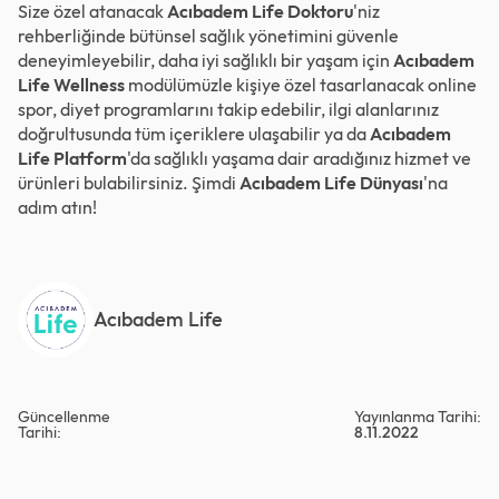
Size özel atanacak
Acıbadem Life Doktoru
'niz
rehberliğinde bütünsel sağlık yönetimini güvenle
deneyimleyebilir, daha iyi sağlıklı bir yaşam için
Acıbadem
Life Wellness
modülümüzle kişiye özel tasarlanacak online
spor, diyet programlarını takip edebilir, ilgi alanlarınız
doğrultusunda tüm içeriklere ulaşabilir ya da
Acıbadem
Life Platform
'da sağlıklı yaşama dair aradığınız hizmet ve
ürünleri bulabilirsiniz. Şimdi
Acıbadem Life Dünyası
'na
adım atın!
Acıbadem Life
Güncellenme
Yayınlanma Tarihi:
Tarihi:
8.11.2022