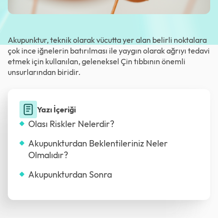
Akupunktur, teknik olarak vücutta yer alan belirli noktalara
çok ince iğnelerin batırılması ile yaygın olarak ağrıyı tedavi
etmek için kullanılan, geleneksel Çin tıbbının önemli
unsurlarından biridir.
Yazı İçeriği
Olası Riskler Nelerdir?
Akupunkturdan Beklentileriniz Neler
Olmalıdır?
Akupunkturdan Sonra