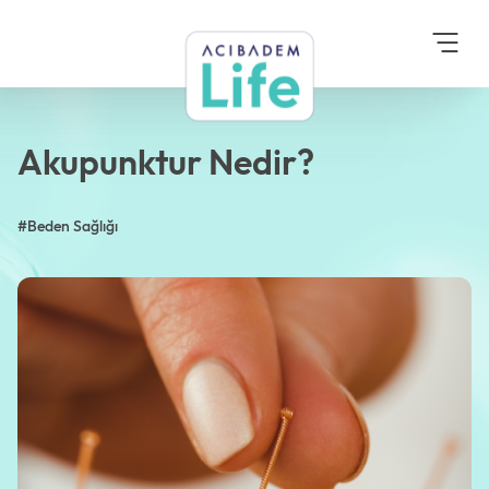
Anasayfa
Blog
Beden Sağlığı
Akupunktur Nedir?
Akupunktur Nedir?
#Beden Sağlığı