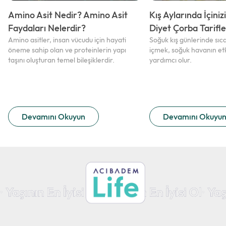
Amino Asit Nedir? Amino Asit
Kış Aylarında İçiniz
Faydaları Nelerdir?
Diyet Çorba Tarifle
Amino asitler, insan vücudu için hayati
Soğuk kış günlerinde sıc
öneme sahip olan ve proteinlerin yapı
içmek, soğuk havanın etk
taşını oluşturan temel bileşiklerdir.
yardımcı olur.
Devamını Okuyun
Devamını Okuyu