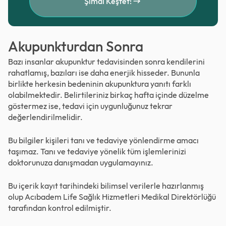
Şimdi Keşfet!
Akupunkturdan Sonra
Bazı insanlar akupunktur tedavisinden sonra kendilerini
rahatlamış, bazıları ise daha enerjik hisseder. Bununla
birlikte herkesin bedeninin akupunktura yanıtı farklı
olabilmektedir. Belirtileriniz birkaç hafta içinde düzelme
göstermez ise, tedavi için uygunluğunuz tekrar
değerlendirilmelidir.
Bu bilgiler kişileri tanı ve tedaviye yönlendirme amacı
taşımaz. Tanı ve tedaviye yönelik tüm işlemlerinizi
doktorunuza danışmadan uygulamayınız.
Bu içerik kayıt tarihindeki bilimsel verilerle hazırlanmış
olup Acıbadem Life Sağlık Hizmetleri Medikal Direktörlüğü
tarafından kontrol edilmiştir.