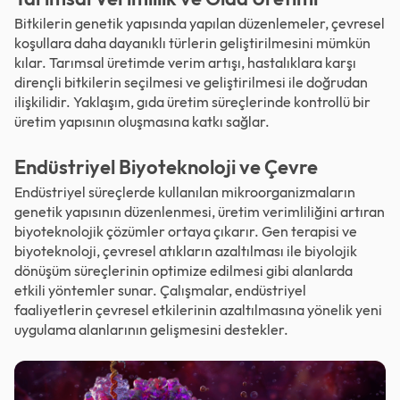
Bitkilerin genetik yapısında yapılan düzenlemeler, çevresel
koşullara daha dayanıklı türlerin geliştirilmesini mümkün
kılar. Tarımsal üretimde verim artışı, hastalıklara karşı
dirençli bitkilerin seçilmesi ve geliştirilmesi ile doğrudan
ilişkilidir. Yaklaşım, gıda üretim süreçlerinde kontrollü bir
üretim yapısının oluşmasına katkı sağlar.
Endüstriyel Biyoteknoloji ve Çevre
Endüstriyel süreçlerde kullanılan mikroorganizmaların
genetik yapısının düzenlenmesi, üretim verimliliğini artıran
biyoteknolojik çözümler ortaya çıkarır. Gen terapisi ve
biyoteknoloji, çevresel atıkların azaltılması ile biyolojik
dönüşüm süreçlerinin optimize edilmesi gibi alanlarda
etkili yöntemler sunar. Çalışmalar, endüstriyel
faaliyetlerin çevresel etkilerinin azaltılmasına yönelik yeni
uygulama alanlarının gelişmesini destekler.