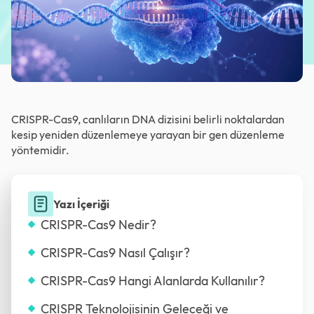
CRISPR-Cas9, canlıların DNA dizisini belirli noktalardan
kesip yeniden düzenlemeye yarayan bir gen düzenleme
yöntemidir.
Yazı İçeriği
CRISPR-Cas9 Nedir?
CRISPR-Cas9 Nasıl Çalışır?
CRISPR-Cas9 Hangi Alanlarda Kullanılır?
CRISPR Teknolojisinin Geleceği ve