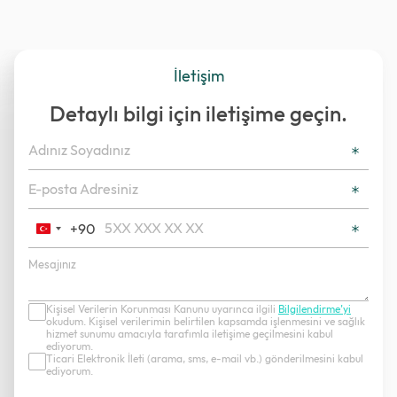
İletişim
Detaylı bilgi için iletişime geçin.
+90
Turkey
+90
Kişisel Verilerin Korunması Kanunu uyarınca ilgili
Bilgilendirme’yi
okudum. Kişisel verilerimin belirtilen kapsamda işlenmesini ve sağlık
hizmet sunumu amacıyla tarafımla iletişime geçilmesini kabul
ediyorum.
Ticari Elektronik İleti (arama, sms, e-mail vb.) gönderilmesini kabul
ediyorum.