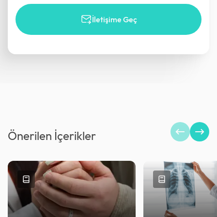
İletişime Geç
Önerilen İçerikler