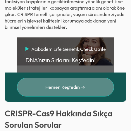
fonksiyon kayıplarının geciktirilmesine yönelik genetik ve
moleküler stratejileri kapsayan araştırma alanı olarak öne
çıkar. CRISPR temelli çalışmalar, yaşam süresinden ziyade
hücrelerin işlevsel kalitesini korumaya odaklanan yeni
bilimsel yönelimleri destekler.
Acıbadem Life Genetik Check Up ile
DNA’nızın Sırlarını Keşfedin!
Hemen Keşfedin
CRISPR-Cas9 Hakkında Sıkça
Sorulan Sorular