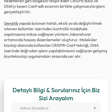
hedeflenen gen bölgesini tespit eden CRISPR dizisi ile
DNA'yı kesen Cas9 adlı enzimin birlikte çalışmasıyla işlem
gerçekleştirilir.
Genetik
yapıda bulunan hatalı, eksik ya da değiştirilmek
istenen bölümler üzerinden kontrollü müdahale
yapılmasına imkan sağlayan yöntem, laboratuvar
ortamında hassas düzenlemeler oluşturur. Moleküler
biyoloji alanında kullanılan CRISPR-Cas9 tekniği, DNA
üzerinde doğrudan işlem yapılabilmesini sağlayan gelişmiş
biyoteknoloji uygulamaları arasında yer alır.
Detaylı Bilgi & Sorularınız İçin Biz
Sizi Arayalım