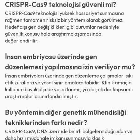
CRISPR-Cas9 teknolojisi güvenli mi?
CRISPR-Cas9 teknolojisi yüksek hassasiyet sunmasına
rağmen tamamen risksiz bir yöntem olarak görülmez.
Hedef dışı gen değişiklikleri gibi durumlar nedeniyle
güvenlik konusu hala araştırma aşamasında
değerlendirilir.
İnsan embriyosu üzerinde gen
düzenlemesi yapılmasına izin veriliyor mu?
İnsan embriyoları üzerinde gen düzenleme çalışmaları sıkı
etik kurallara ve yasal sınırlamalara tabidir. Klinik amaçla
kullanım büyük ölçüde yasaklanmış ya da çok dar kapsamlı
araştırmalarla sınırlandırılmıştır.
Bu yöntemin diğer genetik mühendisliği
tekniklerinden farkı nedir?
CRISPR-Cas9, DNA üzerinde belirli bölgelere doğrudan ve
daha hızlı müdahale imkanı sunmasıyla klasik