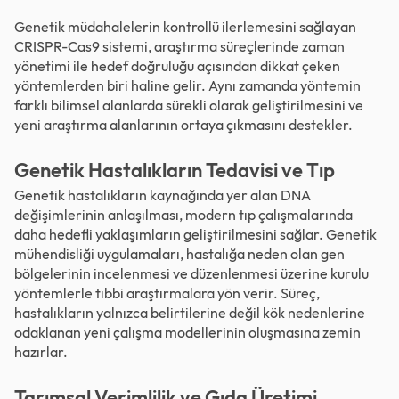
Genetik müdahalelerin kontrollü ilerlemesini sağlayan
CRISPR-Cas9 sistemi, araştırma süreçlerinde zaman
yönetimi ile hedef doğruluğu açısından dikkat çeken
yöntemlerden biri haline gelir. Aynı zamanda yöntemin
farklı bilimsel alanlarda sürekli olarak geliştirilmesini ve
yeni araştırma alanlarının ortaya çıkmasını destekler.
Genetik Hastalıkların Tedavisi ve Tıp
Genetik hastalıkların kaynağında yer alan DNA
değişimlerinin anlaşılması, modern tıp çalışmalarında
daha hedefli yaklaşımların geliştirilmesini sağlar. Genetik
mühendisliği uygulamaları, hastalığa neden olan
gen
bölgelerinin incelenmesi ve düzenlenmesi üzerine kurulu
yöntemlerle tıbbi araştırmalara yön verir. Süreç,
hastalıkların yalnızca belirtilerine değil kök nedenlerine
odaklanan yeni çalışma modellerinin oluşmasına zemin
hazırlar.
Tarımsal Verimlilik ve Gıda Üretimi