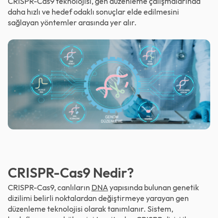
CRISPR-Cas9 teknolojisi, gen düzenleme çalışmalarında
daha hızlı ve hedef odaklı sonuçlar elde edilmesini
sağlayan yöntemler arasında yer alır.
CRISPR-Cas9 Nedir?
CRISPR-Cas9, canlıların
DNA
yapısında bulunan genetik
dizilimi belirli noktalardan değiştirmeye yarayan gen
düzenleme teknolojisi olarak tanımlanır. Sistem,