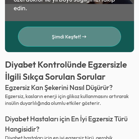
edin.
Şimdi Keşfet!
Diyabet Kontrolünde Egzersizle
İlgili Sıkça Sorulan Sorular
Egzersiz Kan Şekerini Nasıl Düşürür?
Egzersiz, kasların enerji için glikoz kullanmasını artırarak
insülin duyarlılığında olumlu etkiler gösterir.
Diyabet Hastaları için En İyi Egzersiz Türü
Hangisidir?
Diyabet hastaları için en iyi egzersiz türü, aerobik