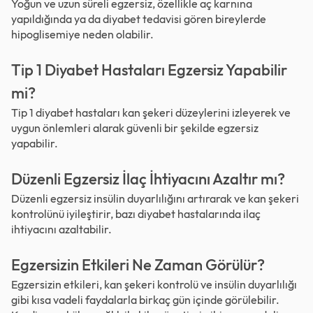
Yoğun ve uzun süreli egzersiz, özellikle aç karnına
yapıldığında ya da diyabet tedavisi gören bireylerde
hipoglisemiye neden olabilir.
Tip 1 Diyabet Hastaları Egzersiz Yapabilir
mi?
Tip 1 diyabet hastaları kan şekeri düzeylerini izleyerek ve
uygun önlemleri alarak güvenli bir şekilde egzersiz
yapabilir.
Düzenli Egzersiz İlaç İhtiyacını Azaltır mı?
Düzenli egzersiz insülin duyarlılığını artırarak ve kan şekeri
kontrolünü iyileştirir, bazı diyabet hastalarında ilaç
ihtiyacını azaltabilir.
Egzersizin Etkileri Ne Zaman Görülür?
Egzersizin etkileri, kan şekeri kontrolü ve insülin duyarlılığı
gibi kısa vadeli faydalarla birkaç gün içinde görülebilir.