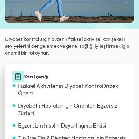
Diyabet kontrolü için düzenli fiziksel aktivite, kan şekeri
seviyelerini dengelemek ve genel sağlığı iyileştirmek için
önemli bir rol oynar.
Yazı İçeriği
Fiziksel Aktivitenin Diyabet Kontrolündeki
Önemi
Diyabetli Hastalar için Önerilen Egzersiz
Türleri
Egzersizin İnsülin Duyarlılığına Etkisi
Tip 1 ve Tip 2 Diyabet Hastaları için Egzersiz