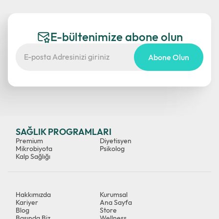
E-bültenimize abone olun
Abone Olun
SAĞLIK PROGRAMLARI
Premium
Diyetisyen
Mikrobiyota
Psikolog
Kalp Sağlığı
Hakkımızda
Kurumsal
Kariyer
Ana Sayfa
Blog
Store
Basında Biz
Wellness