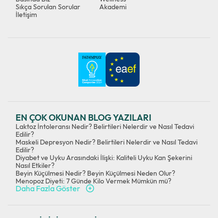
Sıkça Sorulan Sorular
Akademi
İletişim
EN ÇOK OKUNAN BLOG YAZILARI
Laktoz İntoleransı Nedir? Belirtileri Nelerdir ve Nasıl Tedavi
Edilir?
Maskeli Depresyon Nedir? Belirtileri Nelerdir ve Nasıl Tedavi
Edilir?
Diyabet ve Uyku Arasındaki İlişki: Kaliteli Uyku Kan Şekerini
Nasıl Etkiler?
Beyin Küçülmesi Nedir? Beyin Küçülmesi Neden Olur?
Menopoz Diyeti: 7 Günde Kilo Vermek Mümkün mü?
Daha Fazla Göster