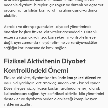
nedenle diyabetli bireyler için uygun ve düzenli bir egzersiz
programı, hastalığın kontrol altına alınmasına yardımcı
olabilir.
Aerobik ve direnç egzersizleri, diyabet yönetiminde
önerilen başlıca fiziksel aktiviteler arasındadır. Düzenli
egzersiz yapmak yalnızca kan şekerini kontrol etmeye
değil, aynı zamanda kilo yönetimine ve kardiyovasküler
sağlığın korunmasına da katkı sağlar.
Fiziksel Aktivitenin Diyabet
Kontrolündeki Önemi
Fiziksel aktivite, diyabet kontrolünde
kan şekeri düzeni
ve
insülin duyarlılığını artırmak açısından kritik bir rol oynar.
Düzenli egzersiz, glikozun kaslar tarafından enerji olarak
kullanılmasını sağlar. Ayrıca fiziksel aktivite, kilo yönetimini
destekler ve diyabetin neden olabileceği komplikasyon
risklerini azaltır.