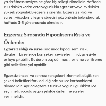
ya da fitness seviyesine göre kişiselleştirilmelidir. Haftada
150 dakika kadar orta yoğunluklu egzersiz veya 75 dakika
yüksek yoğunluklu egzersiz önerilir. Egzersiz sıklığı ve
süresi, vücudun iyileşme sürecini göz önünde bulundurarak
haftada 3-5 gün arasında olmalıdır.
Egzersiz Sırasında Hipoglisemi Riski ve
Önlemler
Egzersiz sıklığı ve süresi
sırasında hipoglisemi riski,
diyabetli bireylerde kan şekeri seviyelerinin düşmesiyle
ortaya çıkabilir. Bu durum baş dönmesi, terleme ve titreme
gibi belirtilere yol açabilir.
Egzersiz öncesi ve sonrası kan şekeri izlenmeli, düşük kan
şekeri belirtileri fark edildiğinde hızlıca karbonhidrat
alınmalıdır. Ayrıca egzersiz türü ve yoğunluğu dikkatlice
seçilmeli, vücuda uygun şekilde dinlenme süreleri
verilmelidir.