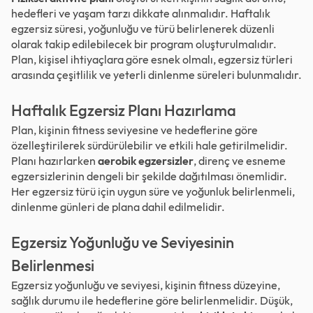
hedefleri ve yaşam tarzı dikkate alınmalıdır. Haftalık
egzersiz süresi, yoğunluğu ve türü belirlenerek düzenli
olarak takip edilebilecek bir program oluşturulmalıdır.
Plan, kişisel ihtiyaçlara göre esnek olmalı, egzersiz türleri
arasında çeşitlilik ve yeterli dinlenme süreleri bulunmalıdır.
Haftalık Egzersiz Planı Hazırlama
Plan, kişinin fitness seviyesine ve hedeflerine göre
özelleştirilerek sürdürülebilir ve etkili hale getirilmelidir.
Planı hazırlarken
aerobik egzersizler
, direnç ve esneme
egzersizlerinin dengeli bir şekilde dağıtılması önemlidir.
Her egzersiz türü için uygun süre ve yoğunluk belirlenmeli,
dinlenme günleri de plana dahil edilmelidir.
Egzersiz Yoğunluğu ve Seviyesinin
Belirlenmesi
Egzersiz yoğunluğu ve seviyesi, kişinin fitness düzeyine,
sağlık durumu ile hedeflerine göre belirlenmelidir. Düşük,