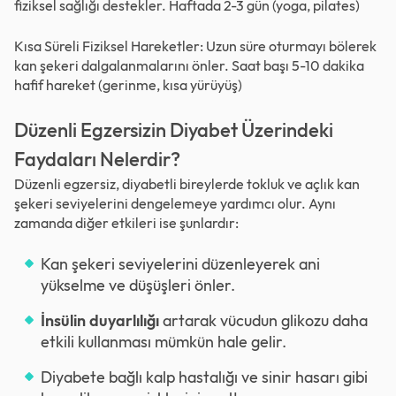
fiziksel sağlığı destekler. Haftada 2-3 gün (yoga, pilates)
Kısa Süreli Fiziksel Hareketler: Uzun süre oturmayı bölerek
kan şekeri dalgalanmalarını önler. Saat başı 5-10 dakika
hafif hareket (gerinme, kısa yürüyüş)
Düzenli Egzersizin Diyabet Üzerindeki
Faydaları Nelerdir?
Düzenli egzersiz, diyabetli bireylerde tokluk ve açlık kan
şekeri seviyelerini dengelemeye yardımcı olur. Aynı
zamanda diğer etkileri ise şunlardır:
Kan şekeri seviyelerini düzenleyerek ani
yükselme ve düşüşleri önler.
İnsülin duyarlılığı
artarak vücudun glikozu daha
etkili kullanması mümkün hale gelir.
Diyabete bağlı kalp hastalığı ve sinir hasarı gibi