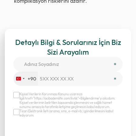
komplikasyon risklerini azaltır.
Detaylı Bilgi & Sorularınız İçin Biz
Sizi Arayalım
+90
Turkey
+90
Kişisel Verilerin Korunması Kanunu uyarınca
ilgili href="https://acibademlife.com/kvkk">Bilgilendirme’yi okudum.
Kişisel verilerimin belirtilen kapsamda işlenmesini ve sağlık hizmet
sunumu amacıyla tarafımla iletişime geçilmesini kabul ediyorum.
Ticari Elektronik İleti (arama, sms, e-mail vb.) gönderilmesini kabul
ediyorum.