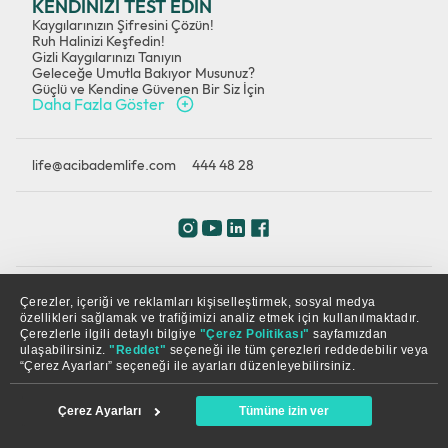
KENDİNİZİ TEST EDİN
Kaygılarınızın Şifresini Çözün!
Ruh Halinizi Keşfedin!
Gizli Kaygılarınızı Tanıyın
Geleceğe Umutla Bakıyor Musunuz?
Güçlü ve Kendine Güvenen Bir Siz İçin
Daha Fazla Göster
life@acibademlife.com
444 48 28
Acıbadem Life bir
kuruluşudur.
Çerezler, içeriği ve reklamları kişiselleştirmek, sosyal medya
özellikleri sağlamak ve trafiğimizi analiz etmek için kullanılmaktadır.
Çerezlerle ilgili detaylı bilgiye
"Çerez Politikası"
sayfamızdan
ulaşabilirsiniz.
"Reddet"
seçeneği ile tüm çerezleri reddedebilir veya
Çerez Politikası
Gizlilik Politikası
KVKK
“Çerez Ayarları” seçeneği ile ayarları düzenleyebilirsiniz.
Çerez Ayarları
Tümüne izin ver
© Copyright 2026. Tüm hakları saklıdır.
Anasayfa
Store
Üyelikler
Arama