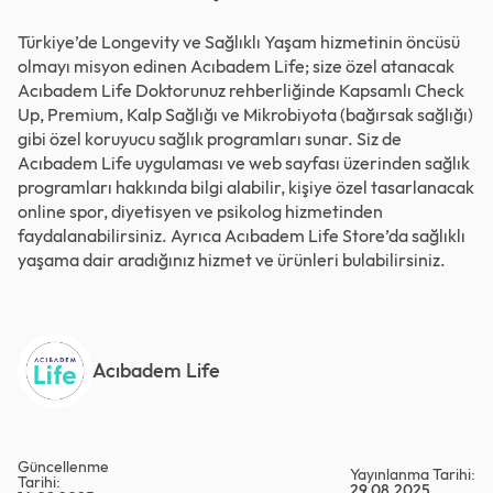
Türkiye’de Longevity ve Sağlıklı Yaşam hizmetinin öncüsü
olmayı misyon edinen Acıbadem Life; size özel atanacak
Acıbadem Life Doktorunuz rehberliğinde Kapsamlı Check
Up,
Premium
,
Kalp Sağlığı
ve
Mikrobiyota (bağırsak sağlığı)
gibi özel koruyucu sağlık programları sunar. Siz de
Acıbadem Life uygulaması ve web sayfası üzerinden sağlık
programları hakkında bilgi alabilir, kişiye özel tasarlanacak
online spor,
diyetisyen
ve
psikolog
hizmetinden
faydalanabilirsiniz. Ayrıca Acıbadem Life
Store’da
sağlıklı
yaşama dair aradığınız hizmet ve ürünleri bulabilirsiniz.
Acıbadem Life
Güncellenme
Yayınlanma Tarihi:
Tarihi:
29.08.2025