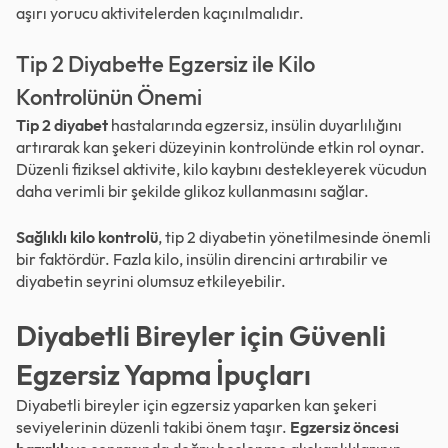
aşırı yorucu aktivitelerden kaçınılmalıdır.
Tip 2 Diyabette Egzersiz ile Kilo
Kontrolünün Önemi
Tip 2 diyabet
hastalarında egzersiz, insülin duyarlılığını
artırarak kan şekeri düzeyinin kontrolünde etkin rol oynar.
Düzenli fiziksel aktivite, kilo kaybını destekleyerek vücudun
daha verimli bir şekilde glikoz kullanmasını sağlar.
Sağlıklı kilo kontrolü
, tip 2 diyabetin yönetilmesinde önemli
bir faktördür. Fazla kilo, insülin direncini artırabilir ve
diyabetin seyrini olumsuz etkileyebilir.
Diyabetli Bireyler için Güvenli
Egzersiz Yapma İpuçları
Diyabetli bireyler için egzersiz yaparken kan şekeri
seviyelerinin düzenli takibi önem taşır.
Egzersiz öncesi