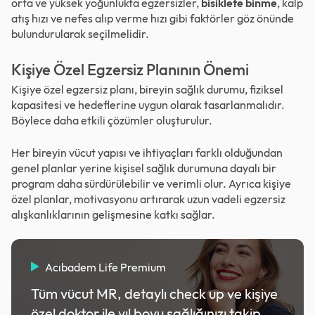
orta ve yüksek yoğunlukta egzersizler,
bisiklete binme
, kalp
atış hızı ve nefes alıp verme hızı gibi faktörler göz önünde
bulundurularak seçilmelidir.
Kişiye Özel Egzersiz Planının Önemi
Kişiye özel egzersiz planı, bireyin sağlık durumu, fiziksel
kapasitesi ve hedeflerine uygun olarak tasarlanmalıdır.
Böylece daha etkili çözümler oluşturulur.
Her bireyin vücut yapısı ve ihtiyaçları farklı olduğundan
genel planlar yerine kişisel sağlık durumuna dayalı bir
program daha sürdürülebilir ve verimli olur. Ayrıca kişiye
özel planlar, motivasyonu artırarak uzun vadeli egzersiz
alışkanlıklarının gelişmesine katkı sağlar.
Acıbadem Life Premium
Tüm vücut MR, detaylı check up ve kişiye
özel doktor ile yıl boyu sağlığınızı takip