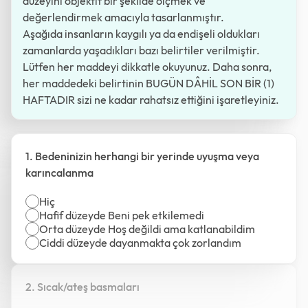
düzeyini objektif bir şekilde ölçmek ve
değerlendirmek amacıyla tasarlanmıştır.
Aşağıda insanların kaygılı ya da endişeli oldukları
zamanlarda yaşadıkları bazı belirtiler verilmiştir.
Lütfen her maddeyi dikkatle okuyunuz. Daha sonra,
her maddedeki belirtinin
BUGÜN DÂHİL SON BİR (1)
HAFTADIR
sizi ne kadar rahatsız ettiğini işaretleyiniz.
1. Bedeninizin herhangi bir yerinde uyuşma veya
karıncalanma
Hiç
Hafif düzeyde Beni pek etkilemedi
Orta düzeyde Hoş değildi ama katlanabildim
Ciddi düzeyde dayanmakta çok zorlandım
2. Sıcak/ateş basmaları