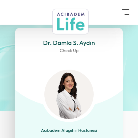
Anasayfa
Danışma Kurulu
Dr. Damla S. Aydın
Dr. Damla S. Aydın
Check Up
Acıbadem Ataşehir Hastanesi