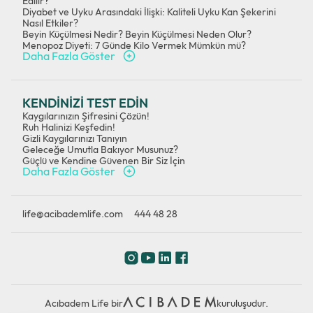
Edilir?
Diyabet ve Uyku Arasındaki İlişki: Kaliteli Uyku Kan Şekerini
Nasıl Etkiler?
Beyin Küçülmesi Nedir? Beyin Küçülmesi Neden Olur?
Menopoz Diyeti: 7 Günde Kilo Vermek Mümkün mü?
Daha Fazla Göster
KENDİNİZİ TEST EDİN
Kaygılarınızın Şifresini Çözün!
Ruh Halinizi Keşfedin!
Gizli Kaygılarınızı Tanıyın
Geleceğe Umutla Bakıyor Musunuz?
Güçlü ve Kendine Güvenen Bir Siz İçin
Daha Fazla Göster
life@acibademlife.com
444 48 28
Acıbadem Life bir
kuruluşudur.