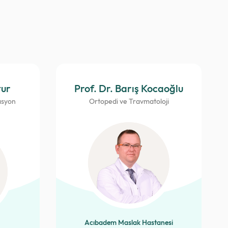
tur
Prof. Dr. Barış Kocaoğlu
asyon
Ortopedi ve Travmatoloji
Acıbadem Maslak Hastanesi