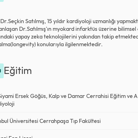
Dr.Seçkin Satılmış, 15 yıldır kardiyoloji uzmanlığı yapma
nlaşan Dr.Satılmış'ın myokard infarktüs üzerine bilimsel 
ındaki yapay zeka teknolojilerini yakından takip etmektedi
alma(longevity) konularıyla ilgilenmektedir.
Eğitim
Siyami Ersek Göğüs, Kalp ve Damar Cerrahisi Eğitim ve 
iyoloji
nbul Üniversitesi Cerrahpaşa Tıp Fakültesi