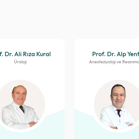
. Dr. Ali Rıza Kural
Prof. Dr. Alp Yen
Üroloji
Anesteziyoloji ve Reanim