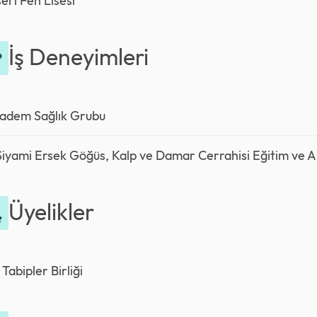
eri Fen Lisesi
İş Deneyimleri
adem Sağlık Grubu
Siyami Ersek Göğüs, Kalp ve Damar Cerrahisi Eğitim ve 
Üyelikler
 Tabipler Birliği