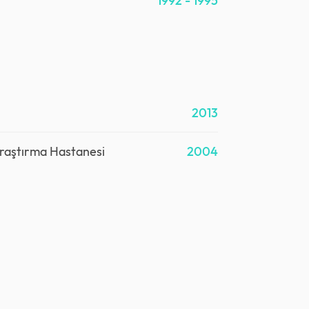
1992 - 1995
2013
Araştırma Hastanesi
2004