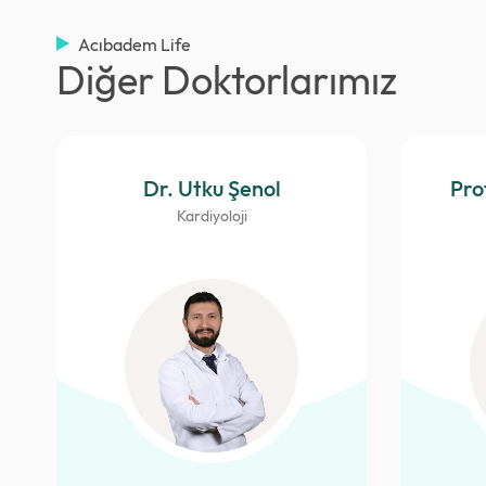
Acıbadem Life
Diğer Doktorlarımız
Dr. Utku Şenol
Prof
Kardiyoloji