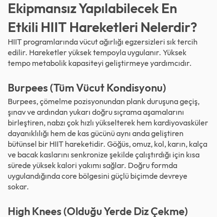
Ekipmansız Yapılabilecek En
Etkili HIIT Hareketleri Nelerdir?
HIIT programlarında vücut ağırlığı egzersizleri sık tercih
edilir. Hareketler yüksek tempoyla uygulanır. Yüksek
tempo metabolik kapasiteyi geliştirmeye yardımcıdır.
Burpees (Tüm Vücut Kondisyonu)
Burpees, çömelme pozisyonundan plank duruşuna geçiş,
şınav ve ardından yukarı doğru sıçrama aşamalarını
birleştiren, nabzı çok hızlı yükselterek hem kardiyovasküler
dayanıklılığı hem de kas gücünü aynı anda geliştiren
bütünsel bir HIIT hareketidir. Göğüs, omuz, kol, karın, kalça
ve bacak kaslarını senkronize şekilde çalıştırdığı için kısa
sürede yüksek kalori yakımı sağlar. Doğru formda
uygulandığında core bölgesini güçlü biçimde devreye
sokar.
High Knees (Olduğu Yerde Diz Çekme)