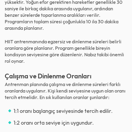
yüksektir. Yoğun efor gerektiren hareketler genellikle 30
saniye ile birkaç dakika arasında uygulanır, ardından
benzer sürelerde toparlanma aralıkları verilir.
Programların toplam süresi çoğunlukla 10 ila 30 dakika
arasında planlanır.
HIIT antrenmanında egzersiz ve dinlenme süreleri belirli
oranlara göre planlanır. Program genellikle bireyin
kondisyon seviyesine göre düzenlenir. Nabız takibi önemli
rol oynar.
Çalışma ve Dinlenme Oranları
Antrenman planında çalışma ve dinlenme süreleri farklı
oranlarda uygulanır. Kişi kendi seviyesine uygun olan oranı
tercih etmelidir. En sık kullanılan oranlar şunlardır:
1:1 oranı başlangıç seviyesinde tercih edilir.
1:2 oranı orta seviye için uygundur.