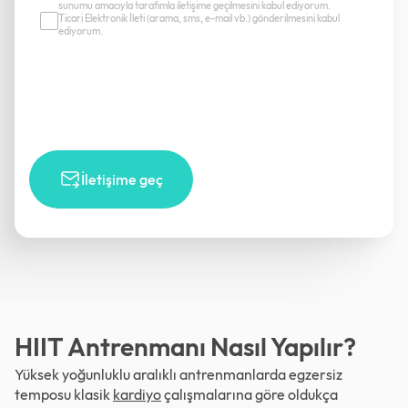
sunumu amacıyla tarafımla iletişime geçilmesini kabul ediyorum.
Ticari Elektronik İleti (arama, sms, e-mail vb.) gönderilmesini kabul
ediyorum.
İletişime geç
HIIT Antrenmanı Nasıl Yapılır?
Yüksek yoğunluklu aralıklı antrenmanlarda egzersiz
temposu klasik
kardiyo
çalışmalarına göre oldukça