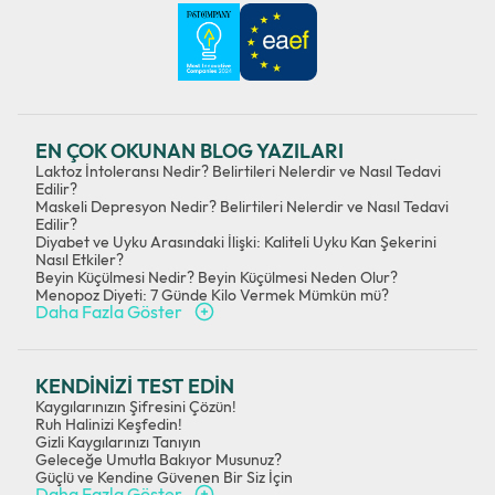
EN ÇOK OKUNAN BLOG YAZILARI
Laktoz İntoleransı Nedir? Belirtileri Nelerdir ve Nasıl Tedavi
Edilir?
Maskeli Depresyon Nedir? Belirtileri Nelerdir ve Nasıl Tedavi
Edilir?
Diyabet ve Uyku Arasındaki İlişki: Kaliteli Uyku Kan Şekerini
Nasıl Etkiler?
Beyin Küçülmesi Nedir? Beyin Küçülmesi Neden Olur?
Menopoz Diyeti: 7 Günde Kilo Vermek Mümkün mü?
Daha Fazla Göster
KENDİNİZİ TEST EDİN
Kaygılarınızın Şifresini Çözün!
Ruh Halinizi Keşfedin!
Gizli Kaygılarınızı Tanıyın
Geleceğe Umutla Bakıyor Musunuz?
Güçlü ve Kendine Güvenen Bir Siz İçin
Daha Fazla Göster