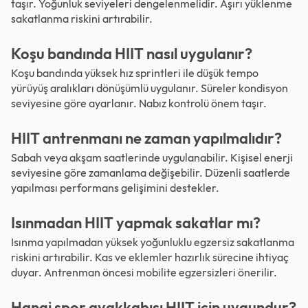
taşır. Yoğunluk seviyeleri dengelenmelidir. Aşırı yüklenme
sakatlanma riskini artırabilir.
Koşu bandında HIIT nasıl uygulanır?
Koşu bandında yüksek hız sprintleri ile düşük tempo
yürüyüş aralıkları dönüşümlü uygulanır. Süreler kondisyon
seviyesine göre ayarlanır. Nabız kontrolü önem taşır.
HIIT antrenmanı ne zaman yapılmalıdır?
Sabah veya akşam saatlerinde uygulanabilir. Kişisel enerji
seviyesine göre zamanlama değişebilir. Düzenli saatlerde
yapılması performans gelişimini destekler.
Isınmadan HIIT yapmak sakatlar mı?
Isınma yapılmadan yüksek yoğunluklu egzersiz sakatlanma
riskini artırabilir. Kas ve eklemler hazırlık sürecine ihtiyaç
duyar. Antrenman öncesi mobilite egzersizleri önerilir.
Hangi spor ayakkabısı HIIT için uygundur?