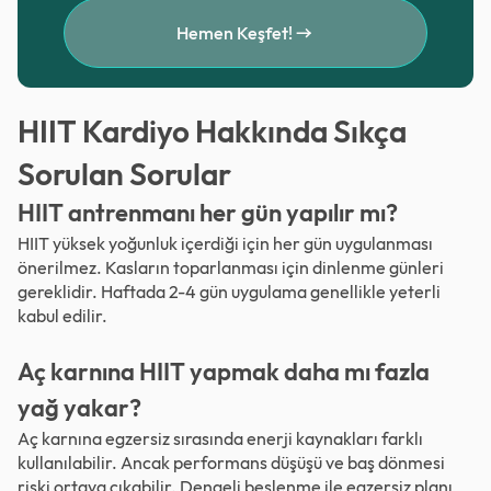
Hemen Keşfet!
HIIT Kardiyo Hakkında Sıkça
Sorulan Sorular
HIIT antrenmanı her gün yapılır mı?
HIIT yüksek yoğunluk içerdiği için her gün uygulanması
önerilmez. Kasların toparlanması için dinlenme günleri
gereklidir. Haftada 2-4 gün uygulama genellikle yeterli
kabul edilir.
Aç karnına HIIT yapmak daha mı fazla
yağ yakar?
Aç karnına egzersiz sırasında enerji kaynakları farklı
kullanılabilir. Ancak performans düşüşü ve baş dönmesi
riski ortaya çıkabilir. Dengeli beslenme ile egzersiz planı