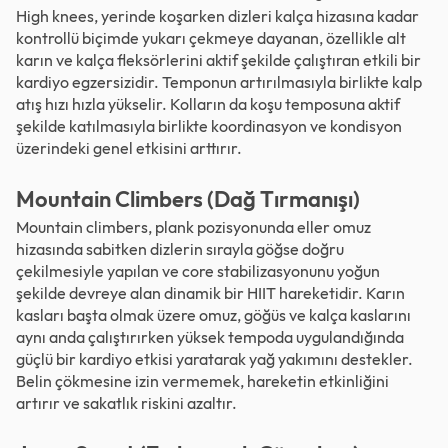
High knees, yerinde koşarken dizleri kalça hizasına kadar
kontrollü biçimde yukarı çekmeye dayanan, özellikle alt
karın ve kalça fleksörlerini aktif şekilde çalıştıran etkili bir
kardiyo egzersizidir. Temponun artırılmasıyla birlikte kalp
atış hızı hızla yükselir. Kolların da koşu temposuna aktif
şekilde katılmasıyla birlikte koordinasyon ve kondisyon
üzerindeki genel etkisini arttırır.
Mountain Climbers (Dağ Tırmanışı)
Mountain climbers, plank pozisyonunda eller omuz
hizasında sabitken dizlerin sırayla göğse doğru
çekilmesiyle yapılan ve core stabilizasyonunu yoğun
şekilde devreye alan dinamik bir HIIT hareketidir. Karın
kasları başta olmak üzere omuz, göğüs ve kalça kaslarını
aynı anda çalıştırırken yüksek tempoda uygulandığında
güçlü bir kardiyo etkisi yaratarak yağ yakımını destekler.
Belin çökmesine izin vermemek, hareketin etkinliğini
artırır ve sakatlık riskini azaltır.