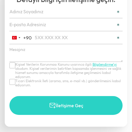
+90
Turkey
+90
Kişisel Verilerin Korunması Kanunu uyarınca ilgili
Bilgilendirme’yi
okudum. Kişisel verilerimin belirtilen kapsamda işlenmesini ve sağlık
hizmet sunumu amacıyla tarafımla iletişime geçilmesini kabul
ediyorum.
Ticari Elektronik İleti (arama, sms, e-mail vb.) gönderilmesini kabul
ediyorum.
İletişime Geç