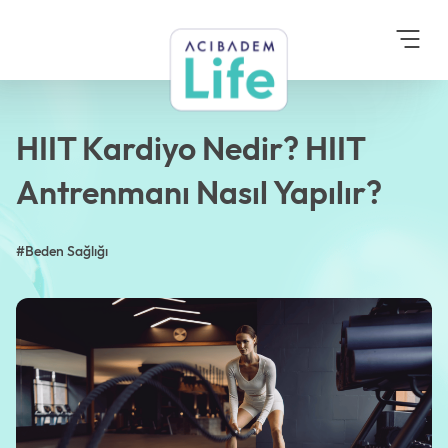
Anasayfa
Blog
Beden Sağlığı
HIIT Kardiyo Nedir? HIIT
Antrenmanı Nasıl Yapılır?
HIIT Kardiyo Nedir? HIIT
Antrenmanı Nasıl Yapılır?
#Beden Sağlığı