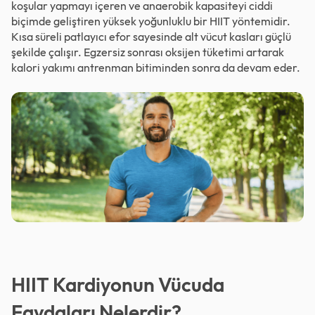
koşular yapmayı içeren ve anaerobik kapasiteyi ciddi
biçimde geliştiren yüksek yoğunluklu bir HIIT yöntemidir.
Kısa süreli patlayıcı efor sayesinde alt vücut kasları güçlü
şekilde çalışır. Egzersiz sonrası oksijen tüketimi artarak
kalori yakımı antrenman bitiminden sonra da devam eder.
HIIT Kardiyonun Vücuda
Faydaları Nelerdir?