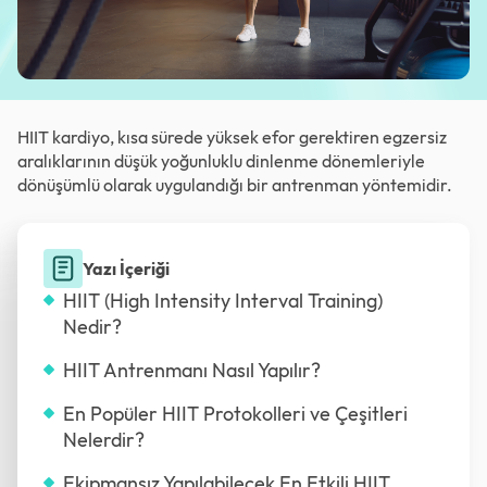
HIIT kardiyo, kısa sürede yüksek efor gerektiren egzersiz
aralıklarının düşük yoğunluklu dinlenme dönemleriyle
dönüşümlü olarak uygulandığı bir antrenman yöntemidir.
Yazı İçeriği
HIIT (High Intensity Interval Training)
Nedir?
HIIT Antrenmanı Nasıl Yapılır?
En Popüler HIIT Protokolleri ve Çeşitleri
Nelerdir?
Ekipmansız Yapılabilecek En Etkili HIIT